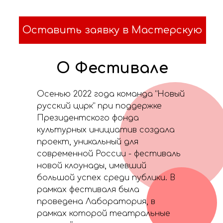
Оставить заявку в Мастерскую
О Фестивале
Осенью 2022 года команда “Новый
русский цирк” при поддержке
Президентского фонда
культурных инициатив создала
проект, уникальный для
современной России - фестиваль
новой клоунады, имевший
большой успех среди публики. В
рамках фестиваля была
проведена Лаборатория, в
рамках которой театральные