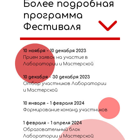
Более подробная
программа
Фестиваля
10 ноября - 10 декабря 2023
Прием заявок на участие в
Лаборатории и Мастерской
10 декабря - 30 декабря 2023
Отбор участников Лаборатории
и Мастерской
10 января - 1 февраля 2024
Формирование команд участников
1 февраля - 1 апреля 2024
Образовательный блок
Лаборатории и Мастерской: