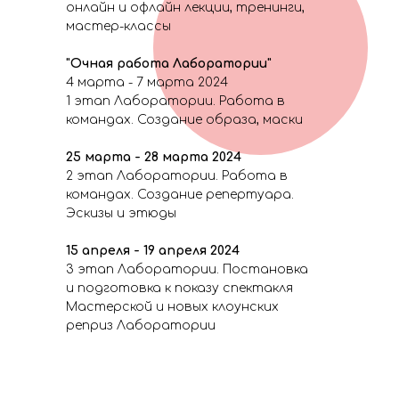
онлайн и офлайн лекции, тренинги,
мастер-классы
"Очная работа Лаборатории"
4 марта - 7 марта 2024
1 этап Лаборатории. Работа в
командах. Создание образа, маски
25 марта - 28 марта 2024
2 этап Лаборатории. Работа в
командах. Создание репертуара.
Эскизы и этюды
15 апреля - 19 апреля 2024
3 этап Лаборатории. Постановка
и подготовка к показу спектакля
Мастерской и новых клоунских
реприз Лаборатории