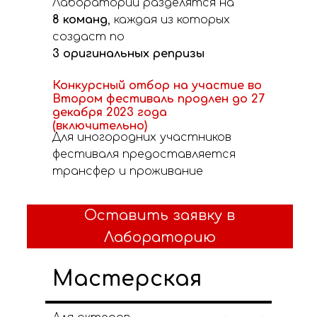
Лаборатории разделятся на
8 команд
, каждая из которых
создаст по
3 оригинальных репризы
Конкурсный отбор на участие во
Втором фестиваль продлен до 27
декабря 2023 года
(включительно)
Для иногородних участников
фестиваля предоставляется
трансфер и проживание
Оставить заявку в
Лабораторию
Мастерская