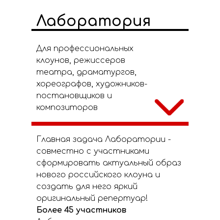
Лаборатория
Для профессиональных
клоунов, режиссеров
театра, драматургов,
хореографов, художников-
постановщиков и
композиторов
Главная задача Лаборатории -
совместно с участниками
сформировать актуальный образ
нового российского клоуна и
создать для него яркий
оригинальный репертуар!
Более 45 участников