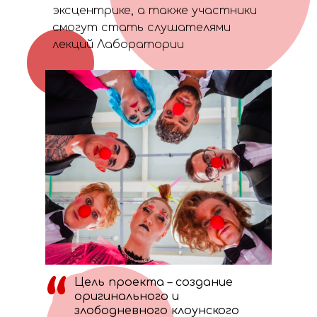
эксцентрике, а также участники
смогут стать слушателями
лекций Лаборатории
“
Цель проекта – создание
оригинального и
злободневного клоунского