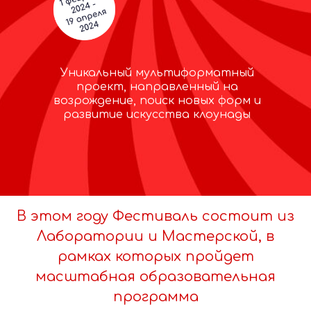
Уникальный мультиформатный
проект, направленный на
возрождение, поиск новых форм и
развитие искусства клоунады
В этом году Фестиваль состоит из
Лаборатории и Мастерской, в
рамках которых пройдет
масштабная образовательная
программа