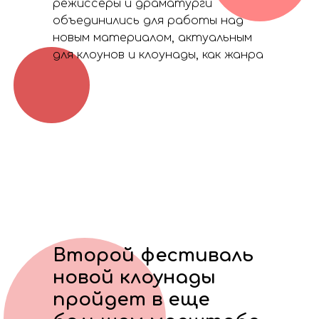
режиссёры и драматурги
объединились для работы над
новым материалом, актуальным
для клоунов и клоунады, как жанра
Второй фестиваль
новой клоунады
пройдет в еще