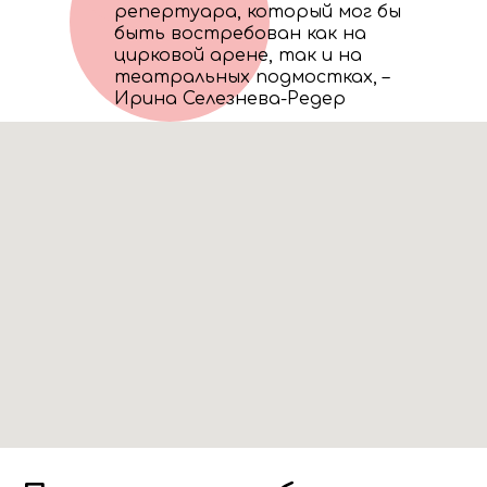
репертуара, который мог бы
быть востребован как на
цирковой арене, так и на
театральных подмостках, –
Ирина Селезнева-Редер