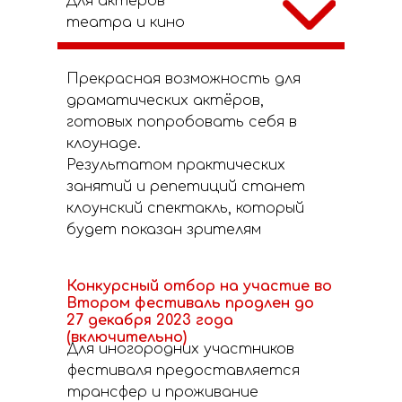
Для актеров
театра и кино
Прекрасная возможность для
драматических актёров,
готовых попробовать себя в
клоунаде.
Результатом практических
занятий и репетиций станет
клоунский спектакль, который
будет показан зрителям
Конкурсный отбор на участие во
Втором фестиваль продлен до
27 декабря 2023 года
(включительно)
Для иногородних участников
фестиваля предоставляется
трансфер и проживание